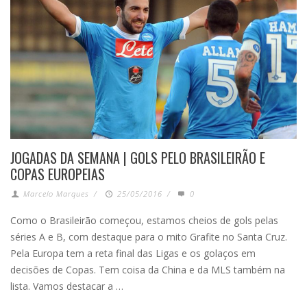
JOGADAS DA SEMANA | GOLS PELO BRASILEIRÃO E
COPAS EUROPEIAS
Marcelo Marques
/
25/05/2016
/
0
Como o Brasileirão começou, estamos cheios de gols pelas
séries A e B, com destaque para o mito Grafite no Santa Cruz.
Pela Europa tem a reta final das Ligas e os golaços em
decisões de Copas. Tem coisa da China e da MLS também na
lista. Vamos destacar a …