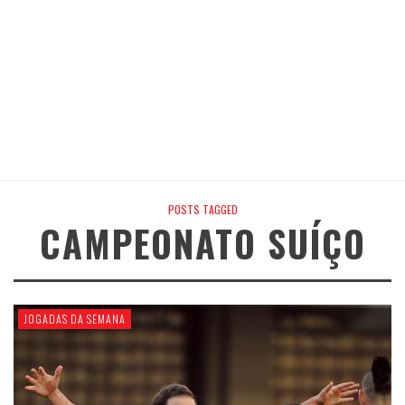
POSTS TAGGED
CAMPEONATO SUÍÇO
JOGADAS DA SEMANA