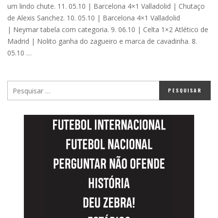
um lindo chute. 11. 05.10 | Barcelona 4×1 Valladolid | Chutaço
de Alexis Sanchez. 10. 05.10 | Barcelona 4×1 Valladolid
| Neymar tabela com categoria. 9. 06.10 | Celta 1×2 Atlético de
Madrid | Nolito ganha do zagueiro e marca de cavadinha. 8.
05.10 …