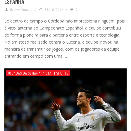
ESPANHA
Bruno Santos
/
18/10/2014
/
0
Se dentro de campo o Córdoba não impressiona ninguém, pois
é vice-lanterna do Campeonato Espanhol, a equipe contribuiu
de forma pioneira para a parceria entre esporte e tecnologia.
No amistoso realizado contra o Lucena, a equipe inovou na
maneira de transmitir os jogos, com os jogadores da equipe
entrando em campo com uma …
JOGADAS DA SEMANA
/
START SPORTS