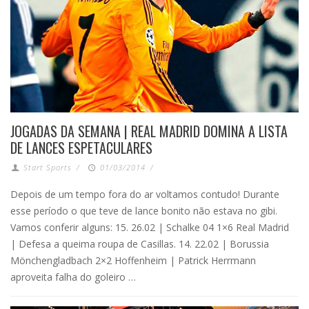
JOGADAS DA SEMANA | REAL MADRID DOMINA A LISTA
DE LANCES ESPETACULARES
Start Sports
/
01/03/2014
/
Depois de um tempo fora do ar voltamos contudo! Durante
esse período o que teve de lance bonito não estava no gibi.
Vamos conferir alguns: 15. 26.02 | Schalke 04 1×6 Real Madrid
| Defesa a queima roupa de Casillas. 14. 22.02 | Borussia
Mönchengladbach 2×2 Hoffenheim | Patrick Herrmann
aproveita falha do goleiro …