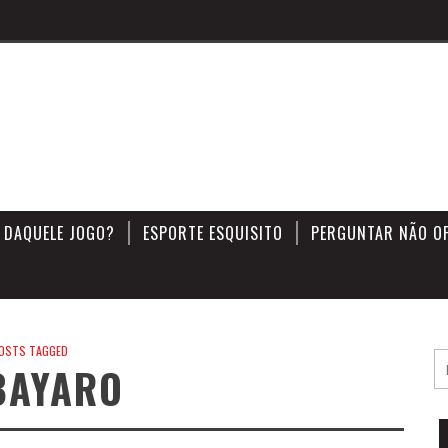
 DAQUELE JOGO?
ESPORTE ESQUISITO
PERGUNTAR NÃO O
OSTS TAGGED
BAYARO