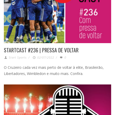
STARTCAST #236 | PRESSA DE VOLTAR
Start Sports
/
02/07/2022
/
0
O Cruzeiro cada vez mais perto de voltar à elite, Brasileirão,
Libertadores, Wimbledon e muito mais. Confira.