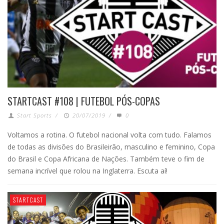
STARTCAST #108 | FUTEBOL PÓS-COPAS
Start Sports
/
20/07/2019
/
0
Voltamos a rotina. O futebol nacional volta com tudo. Falamos
de todas as divisões do Brasileirão, masculino e feminino, Copa
do Brasil e Copa Africana de Nações. Também teve o fim de
semana incrível que rolou na Inglaterra. Escuta aí!
STARTCAST