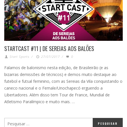
STARTCAST #11 | DE SEREIAS AOS BALÕES
Start Sports
/
27/07/2017
/
0
Falamos de balonismo nesta edição, de Brasileirão (e as
bizarras demissões de técnicos) e demos muito destaque ao
futebol e futsal feminino, com as Sereias da Vila conquistando o
caneco nacional e o Female/Unochapecó erguendo a
Libertadores. Além disso tem Tour de France, Mundial de
Atletismo Paralímpico e muito mais. …