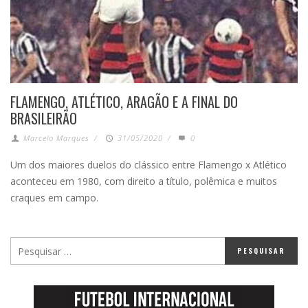
FLAMENGO, ATLÉTICO, ARAGÃO E A FINAL DO
BRASILEIRÃO
Marcelo Marques
/
31/05/2020
/
0
Um dos maiores duelos do clássico entre Flamengo x Atlético
aconteceu em 1980, com direito a título, polêmica e muitos
craques em campo.